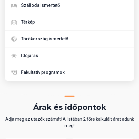
Szálloda ismertető
Térkép
Törökország ismertető
Időjárás
Fakultatív programok
Árak és időpontok
Adja meg az utazók számát! A listában 2 főre kalkulált árat adunk
meg!