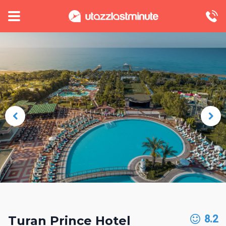
8.2
Turan Prince Hotel