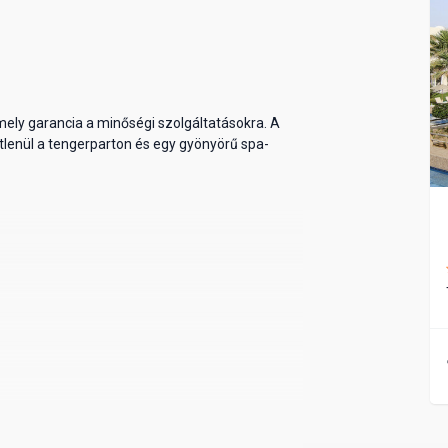
 amely garancia a minőségi szolgáltatásokra. A
tlenül a tengerparton és egy gyönyörű spa-