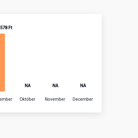
 578 Ft
NA
NA
NA
tember
Október
November
December