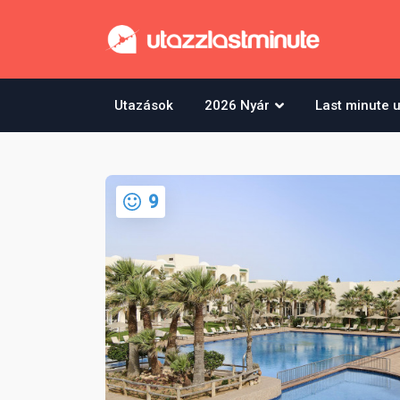
Utazások
2026 Nyár
Last minute 
9