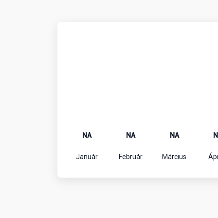
NA
NA
NA
N
Január
Február
Március
Ápr