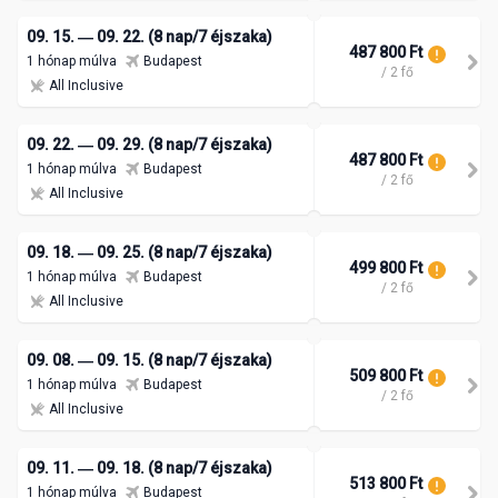
09. 15. ― 09. 22. (8 nap/7 éjszaka)
487 800 Ft
1 hónap múlva
Budapest
/ 2 fő
All Inclusive
09. 22. ― 09. 29. (8 nap/7 éjszaka)
487 800 Ft
1 hónap múlva
Budapest
/ 2 fő
All Inclusive
09. 18. ― 09. 25. (8 nap/7 éjszaka)
499 800 Ft
1 hónap múlva
Budapest
/ 2 fő
All Inclusive
09. 08. ― 09. 15. (8 nap/7 éjszaka)
509 800 Ft
1 hónap múlva
Budapest
/ 2 fő
All Inclusive
09. 11. ― 09. 18. (8 nap/7 éjszaka)
513 800 Ft
1 hónap múlva
Budapest