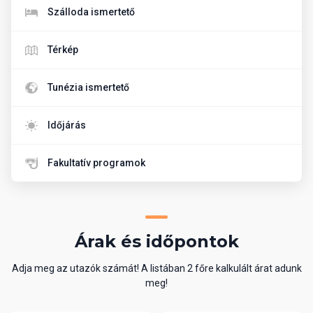
Szálloda ismertető
Térkép
Tunézia ismertető
Időjárás
Fakultatív programok
Árak és időpontok
Adja meg az utazók számát! A listában 2 főre kalkulált árat adunk
meg!