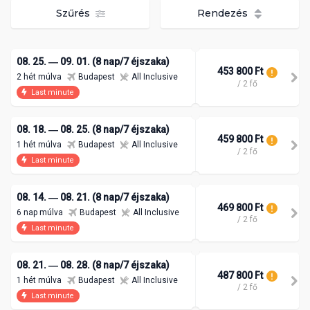
Szűrés
Rendezés
08. 25. ― 09. 01. (8 nap/7 éjszaka)
453 800 Ft
2 hét múlva
Budapest
All Inclusive
/ 2 fő
Last minute
08. 18. ― 08. 25. (8 nap/7 éjszaka)
459 800 Ft
1 hét múlva
Budapest
All Inclusive
/ 2 fő
Last minute
08. 14. ― 08. 21. (8 nap/7 éjszaka)
469 800 Ft
6 nap múlva
Budapest
All Inclusive
/ 2 fő
Last minute
08. 21. ― 08. 28. (8 nap/7 éjszaka)
487 800 Ft
1 hét múlva
Budapest
All Inclusive
/ 2 fő
Last minute