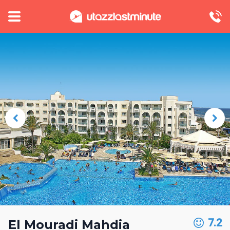
7.2
El Mouradi Mahdia