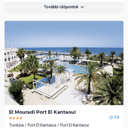
További időpontok
El Mouradi Port El Kantaoui
7.3
Tunézia
Port El Kantaoui
Port El Kantaoui