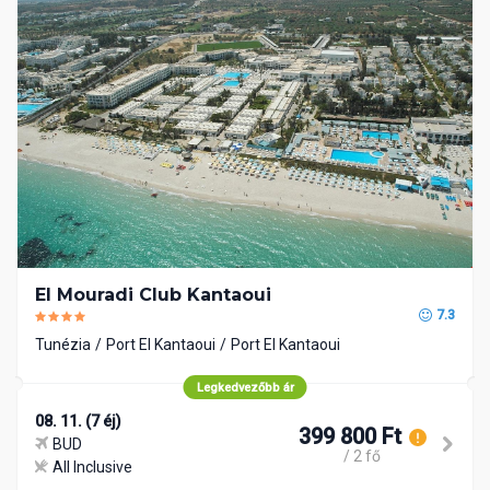
El Mouradi Club Kantaoui
7.3
Tunézia
Port El Kantaoui
Port El Kantaoui
Legkedvezőbb ár
08. 11. (7 éj)
399 800 Ft
BUD
/ 2 fő
All Inclusive