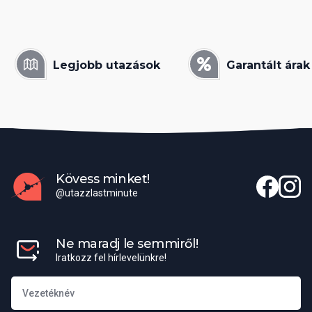
Legjobb utazások
Garantált árak
Kövess minket!
@utazzlastminute
Ne maradj le semmiről!
Iratkozz fel hírlevelünkre!