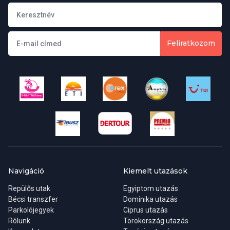
Feliratkozom
Navigáció
Kiemelt utazások
Repülős utak
Egyiptom utazás
Bécsi transzfer
Dominika utazás
Parkolójegyek
Ciprus utazás
Rólunk
Törökország utazás