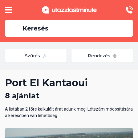
Keresés
Szűrés
Rendezés
Port El Kantaoui
8 ajánlat
A listában 2 főre kalkulált árat adunk meg! Létszám módosítására
a keresőben van lehetőség.