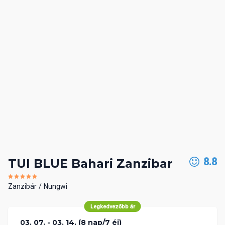
8.8
TUI BLUE Bahari Zanzibar
Zanzibár
Nungwi
Legkedvezőbb ár
03. 07. - 03. 14. (8 nap/7 éj)