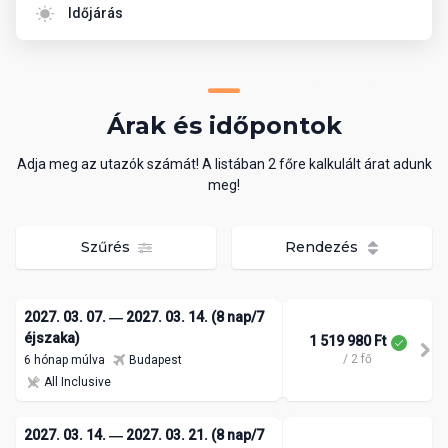
Időjárás
Árak és időpontok
Adja meg az utazók számát! A listában 2 főre kalkulált árat adunk
meg!
Szűrés
Rendezés
2027. 03. 07. ― 2027. 03. 14. (8 nap/7
éjszaka)
1 519 980 Ft
/ 2 fő
6 hónap múlva
Budapest
All Inclusive
2027. 03. 14. ― 2027. 03. 21. (8 nap/7