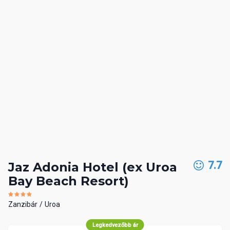
7.7
Jaz Adonia Hotel (ex Uroa
Bay Beach Resort)
Zanzibár
Uroa
Legkedvezőbb ár