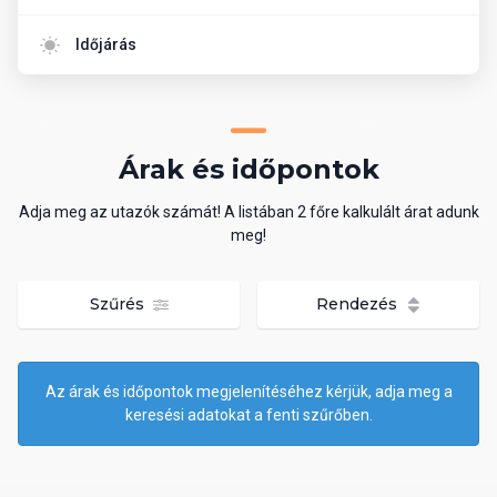
Időjárás
Árak és időpontok
Adja meg az utazók számát! A listában 2 főre kalkulált árat adunk
meg!
Szűrés
Rendezés
Az árak és időpontok megjelenítéséhez kérjük, adja meg a
keresési adatokat a fenti szűrőben.