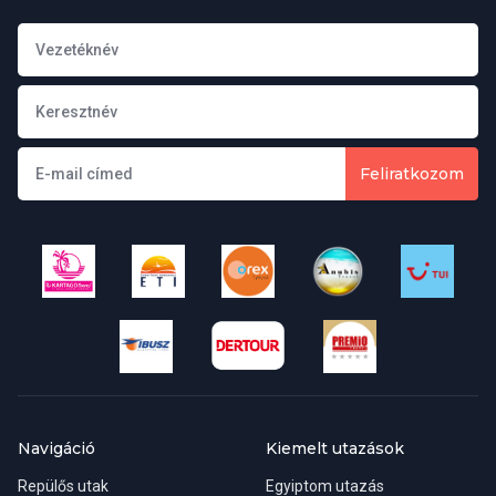
Feliratkozom
Navigáció
Kiemelt utazások
Repülős utak
Egyiptom utazás