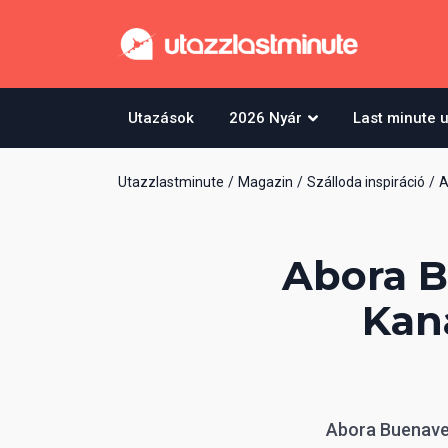
Utazások
2026 Nyár
Last minute 
Utazzlastminute
Magazin
Szálloda inspiráció
A
Abora B
Kaná
Abora Buenaven