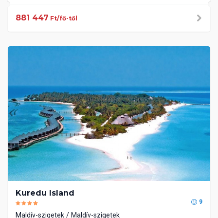
881 447
Ft/fő-től
Kuredu Island
9
Maldív-szigetek
Maldív-szigetek