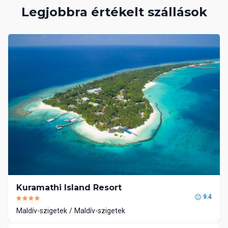
Legjobbra értékelt szállások
Kuramathi Island Resort
9.4
Maldív-szigetek
Maldív-szigetek