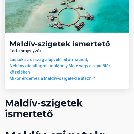
Maldív-szigetek ismertető
Tartalomjegyzék
Lássuk az ország alapvető információit,
Néhány ötcsillagos üdülőhely Malé vagy a repülőtér
közelében
Mikor érdemes a Maldív-szigetekre utazni?
Maldív-szigetek
ismertető