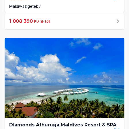
Maldív-szigetek
1 008 390
Ft/fő-től
Diamonds Athuruga Maldives Resort & SPA