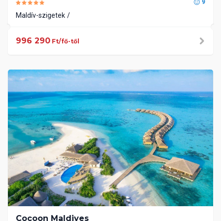
9
Maldív-szigetek
996 290
Ft/fő-től
Cocoon Maldives