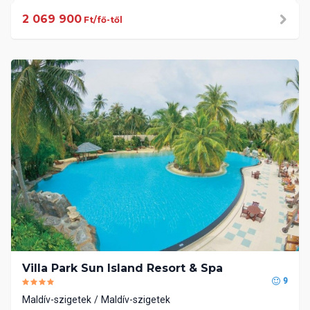
2 069 900
Ft/fő-től
Villa Park Sun Island Resort & Spa
9
Maldív-szigetek
Maldív-szigetek