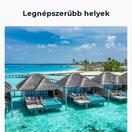
Legnépszerűbb helyek