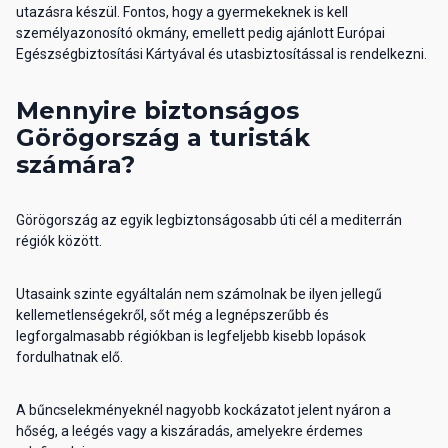
utazásra készül. Fontos, hogy a gyermekeknek is kell
személyazonosító okmány, emellett pedig ajánlott Európai
Egészségbiztosítási Kártyával és utasbiztosítással is rendelkezni.
Mennyire biztonságos
Görögország a turisták
számára?
Görögország az egyik legbiztonságosabb úti cél a mediterrán
régiók között.
Utasaink szinte egyáltalán nem számolnak be ilyen jellegű
kellemetlenségekről, sőt még a legnépszerűbb és
legforgalmasabb régiókban is legfeljebb kisebb lopások
fordulhatnak elő.
A bűncselekményeknél nagyobb kockázatot jelent nyáron a
hőség, a leégés vagy a kiszáradás, amelyekre érdemes