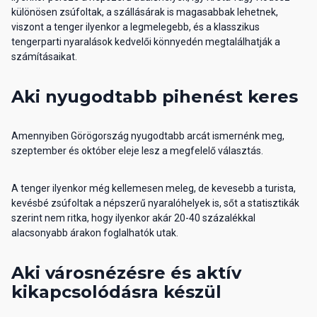
különösen zsúfoltak, a szállásárak is magasabbak lehetnek,
viszont a tenger ilyenkor a legmelegebb, és a klasszikus
tengerparti nyaralások kedvelői könnyedén megtalálhatják a
számításaikat.
Aki nyugodtabb pihenést keres
Amennyiben Görögország nyugodtabb arcát ismernénk meg,
szeptember és október eleje lesz a megfelelő választás.
A tenger ilyenkor még kellemesen meleg, de kevesebb a turista,
kevésbé zsúfoltak a népszerű nyaralóhelyek is, sőt a statisztikák
szerint nem ritka, hogy ilyenkor akár 20-40 százalékkal
alacsonyabb árakon foglalhatók utak.
Aki városnézésre és aktív
kikapcsolódásra készül