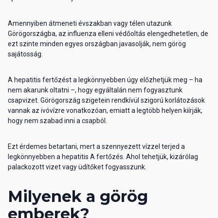
Amennyiben átmeneti évszakban vagy télen utazunk
Görögországba, az influenza elleni védőoltás elengedhetetlen, de
ezt szinte minden egyes országban javasolják, nem görög
sajátosság.
A hepatitis fertőzést a legkönnyebben úgy előzhetjük meg – ha
nem akarunk oltatni –, hogy egyáltalán nem fogyasztunk
csapvizet. Görögország szigetein rendkívül szigorú korlátozások
vannak az ivóvízre vonatkozóan, emiatt a legtöbb helyen kiírják,
hogy nem szabad inni a csapból.
Ezt érdemes betartani, mert a szennyezett vízzel terjed a
legkönnyebben a hepatitis A fertőzés. Ahol tehetjük, kizárólag
palackozott vizet vagy üdítőket fogyasszunk.
Milyenek a görög
emberek?