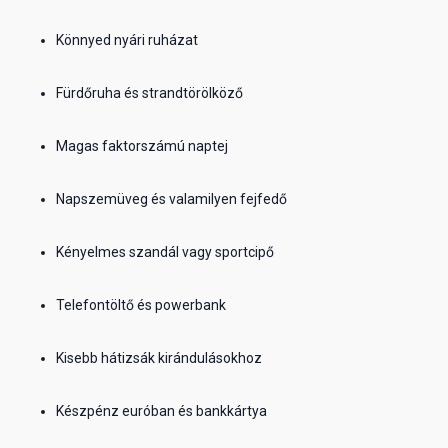
Könnyed nyári ruházat
Fürdőruha és strandtörölköző
Magas faktorszámú naptej
Napszemüveg és valamilyen fejfedő
Kényelmes szandál vagy sportcipő
Telefontöltő és powerbank
Kisebb hátizsák kirándulásokhoz
Készpénz euróban és bankkártya