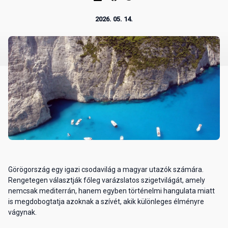
2026. 05. 14.
Görögország egy igazi csodavilág a magyar utazók számára.
Rengetegen választják főleg varázslatos szigetvilágát, amely
nemcsak mediterrán, hanem egyben történelmi hangulata miatt
is megdobogtatja azoknak a szívét, akik különleges élményre
vágynak.