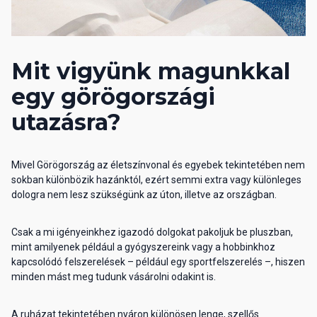
Mit vigyünk magunkkal
egy görögországi
utazásra?
Mivel Görögország az életszínvonal és egyebek tekintetében nem
sokban különbözik hazánktól, ezért semmi extra vagy különleges
dologra nem lesz szükségünk az úton, illetve az országban.
Csak a mi igényeinkhez igazodó dolgokat pakoljuk be pluszban,
mint amilyenek például a gyógyszereink vagy a hobbinkhoz
kapcsolódó felszerelések – például egy sportfelszerelés –, hiszen
minden mást meg tudunk vásárolni odakint is.
A ruházat tekintetében nyáron különösen lenge, szellős