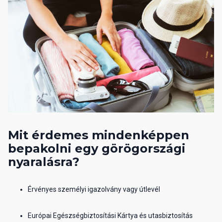
Mit érdemes mindenképpen
bepakolni egy görögországi
nyaralásra?
Érvényes személyi igazolvány vagy útlevél
Európai Egészségbiztosítási Kártya és utasbiztosítás