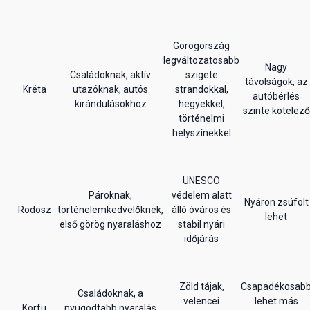
Görögország
legváltozatosabb
Nagy
Családoknak, aktív
szigete
távolságok, az
Kréta
utazóknak, autós
strandokkal,
autóbérlés
kirándulásokhoz
hegyekkel,
szinte kötelező
történelmi
helyszínekkel
UNESCO
Pároknak,
védelem alatt
Nyáron zsúfolt
Rodosz
történelemkedvelőknek,
álló óváros és
lehet
első görög nyaraláshoz
stabil nyári
időjárás
Zöld tájak,
Csapadékosab
Családoknak, a
velencei
lehet más
Korfu
nyugodtabb nyaralás