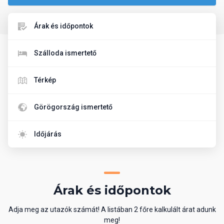
Árak és időpontok
Szálloda ismertető
Térkép
Görögország ismertető
Időjárás
Árak és időpontok
Adja meg az utazók számát! A listában 2 főre kalkulált árat adunk
meg!