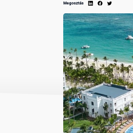
Megosztás