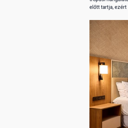
előtt tartja, ezé