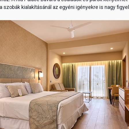
rt a szobák kialakításánál az egyéni igényekre is nagy figye