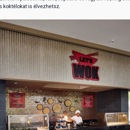
és koktélokat is élvezhetsz.