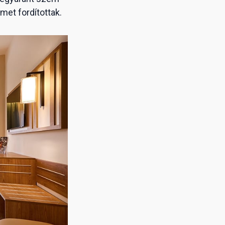
lmet fordítottak.