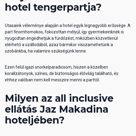
hotel tengerpartja?
Utasaink véleménye alapján a hotel egyik legnagyobb erőssége. A
part finomhomokos, fokozottan mélyül, így gyermekeinknek is
nyugodtan engedhetjük a fürdőzést, miközben közvetlenül
elérhető a szállodából, azaz bármikor visszamehetünk a
szobánkba, ha valamire szükségünk lenne.
Ezen felül igazi snorkelparadicsom, hiszen a közelben
korallzátonyok, színes, de biztonságos élővilág található, és
ehhez valóban nem kell messzire menni a parttól.
Milyen az all inclusive
ellátás Jaz Makadina
hoteljében?