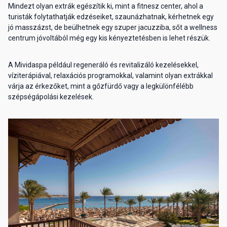
Mindezt olyan extrák egészítik ki, mint a fitnesz center, ahol a
turisták folytathatják edzéseiket, szaunázhatnak, kérhetnek egy
jó masszázst, de beülhetnek egy szuper jacuzziba, sőt a wellness
centrum jóvoltából még egy kis kényeztetésben is lehet részük.
A Mividaspa például regeneráló és revitalizáló kezelésekkel,
víziterápiával, relaxációs programokkal, valamint olyan extrákkal
várja az érkezőket, mint a gőzfürdő vagy a legkülönfélébb
szépségápolási kezelések.