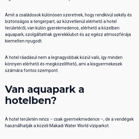
Amit a családosok különösen szeretnek, hogy rendkívül sekély és
biztonságos a tengerpart, az közvetlenül elérhető a hotel
területéről, van külön gyerekmedence, elérhető a közelben
aquapark, szolgáltatnak gyerekklubot és az egész atmoszférája
kiemelten nyugodt.
A hotel ráadásul nem a legnagyobbak közül való, így minden
könnyen elérhető és megközelíthető, ami a kisgyermekesek
számára fontos szempont.
Van aquapark a
hotelben?
A hotel területén nincs – csak gyermekmedence –, de a vendégek
használhatják a közeli Makadi Water World víziparkot.