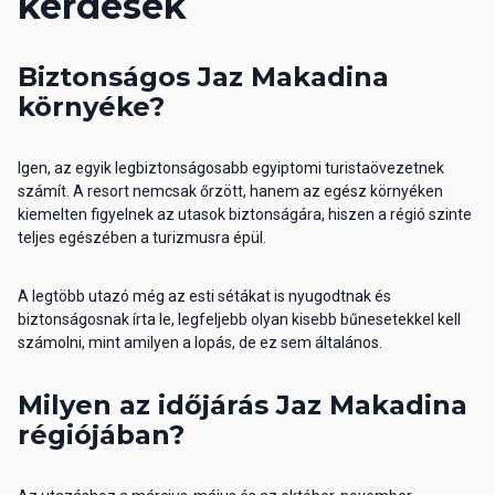
kérdések
Biztonságos Jaz Makadina
környéke?
Igen, az egyik legbiztonságosabb egyiptomi turistaövezetnek
számít. A resort nemcsak őrzött, hanem az egész környéken
kiemelten figyelnek az utasok biztonságára, hiszen a régió szinte
teljes egészében a turizmusra épül.
A legtöbb utazó még az esti sétákat is nyugodtnak és
biztonságosnak írta le, legfeljebb olyan kisebb bűnesetekkel kell
számolni, mint amilyen a lopás, de ez sem általános.
Milyen az időjárás Jaz Makadina
régiójában?