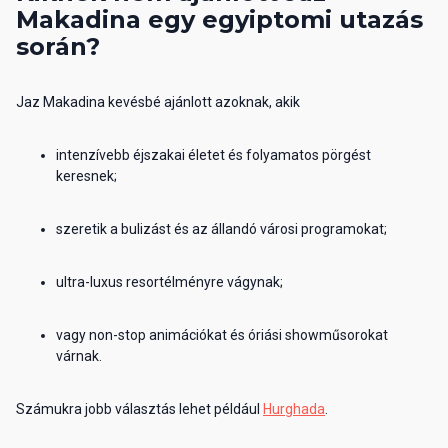
Makadina egy egyiptomi utazás
során?
Jaz Makadina kevésbé ajánlott azoknak, akik
intenzívebb éjszakai életet és folyamatos pörgést
keresnek;
szeretik a bulizást és az állandó városi programokat;
ultra-luxus resortélményre vágynak;
vagy non-stop animációkat és óriási showműsorokat
várnak.
Számukra jobb választás lehet például
Hurghada
.