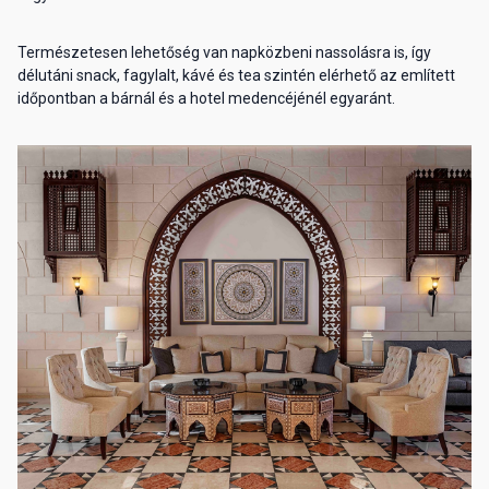
Természetesen lehetőség van napközbeni nassolásra is, így
délutáni snack, fagylalt, kávé és tea szintén elérhető az említett
időpontban a bárnál és a hotel medencéjénél egyaránt.