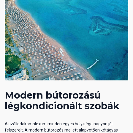
Modern bútorozású
légkondicionált szobák
A szállodakomplexum minden egyes helyisége nagyon jól
felszerelt. A modern bútorozás mellett alapvetően kétágyas