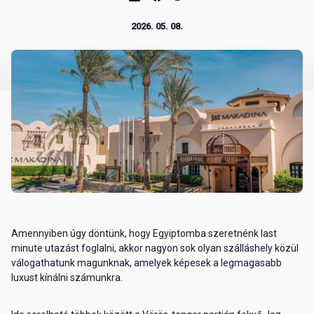
2026. 05. 08.
Amennyiben úgy döntünk, hogy Egyiptomba szeretnénk last
minute utazást foglalni, akkor nagyon sok olyan szálláshely közül
válogathatunk magunknak, amelyek képesek a legmagasabb
luxust kínálni számunkra.