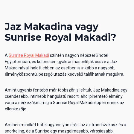
Jaz Makadina vagy
Sunrise Royal Makadi?
A
Sunrise Royal Makadi
szintén nagyon népszerű hotel
Egyiptomban, és különösen gyakran hasonlítják össze a Jaz
Makadinával, holott ebben az esetben is inkább a nagyobb,
élményközpontú, pezsgő utazás kedvelői találhatnak magukra.
Amint ugyanis fentebb már többször is leírtuk, Jaz Makadina egy
csendesebb, intimebb hangulatú resort, ahol pihentető élmény
várja az érkezőket, míg a Sunrise Royal Makadi éppen ennek az
ellenkezője.
Amiben mindkét hotel ugyanolyan erős, az a strandszakasz és a
snorkeling, de a Sunrise egy mozgalmasabb, városiasabb,