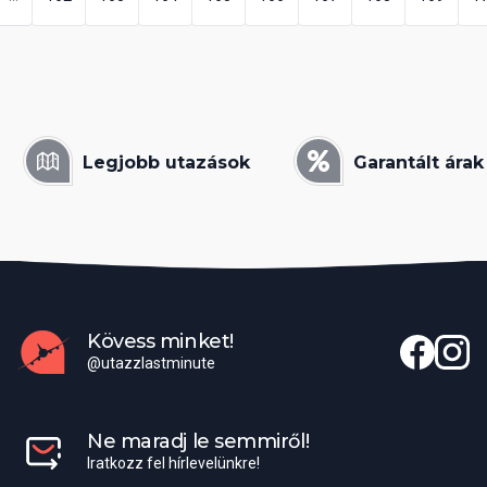
Legjobb utazások
Garantált árak
Kövess minket!
@utazzlastminute
Ne maradj le semmiről!
Iratkozz fel hírlevelünkre!