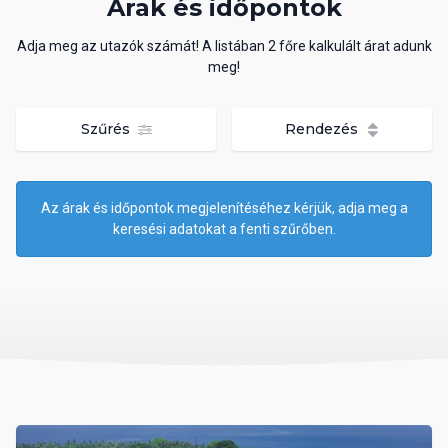
Árak és időpontok
Adja meg az utazók számát! A listában 2 főre kalkulált árat adunk
meg!
Szűrés
Rendezés
Az árak és időpontok megjelenítéséhez kérjük, adja meg a
keresési adatokat a fenti szűrőben.