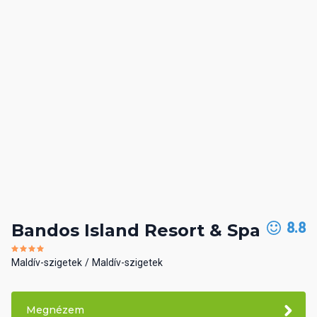
8.8
Bandos Island Resort & Spa
Maldív-szigetek
Maldív-szigetek
Megnézem