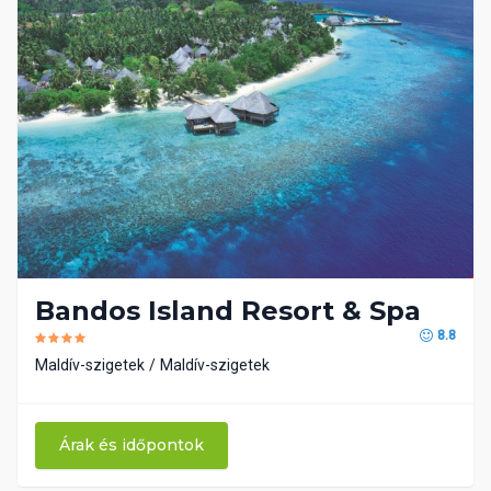
Bandos Island Resort & Spa
8.8
Maldív-szigetek
Maldív-szigetek
Árak és időpontok