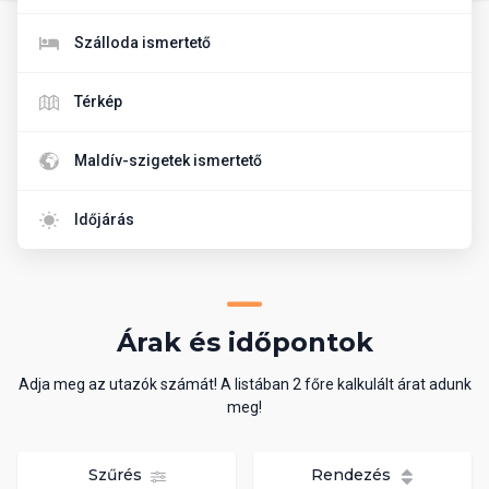
Szálloda ismertető
Térkép
Maldív-szigetek ismertető
Időjárás
Árak és időpontok
Adja meg az utazók számát! A listában 2 főre kalkulált árat adunk
meg!
Szűrés
Rendezés