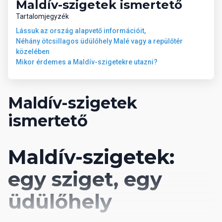
Maldív-szigetek ismertető
Tartalomjegyzék
Lássuk az ország alapvető információit,
Néhány ötcsillagos üdülőhely Malé vagy a repülőtér
közelében
Mikor érdemes a Maldív-szigetekre utazni?
Maldív-szigetek
ismertető
Maldív-szigetek:
egy sziget, egy
üdülőhely