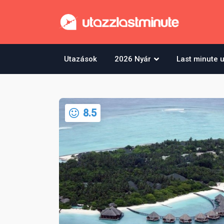
Utazások
2026 Nyár
Last minute 
8.5