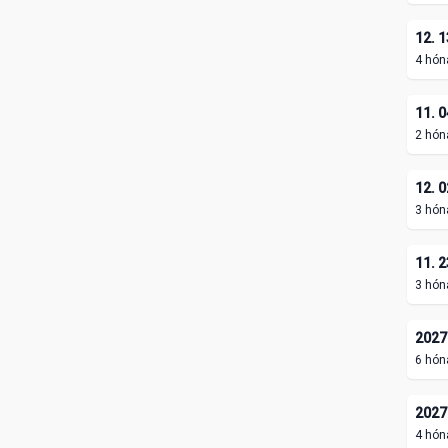
12. 1
4 hón
11. 0
2 hón
12. 0
3 hón
11. 2
3 hón
2027.
6 hón
2027.
4 hón