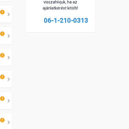
visszahívjuk, ha az
ajánlatkérést kitölti!
06-1-210-0313