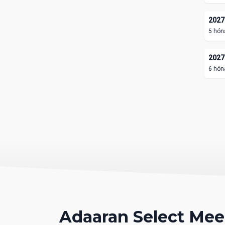
2027.
5 hón
2027.
6 hón
Adaaran Select Me