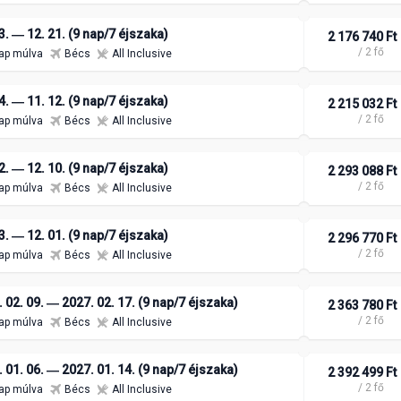
3. ― 12. 21. (9 nap/7 éjszaka)
2 176 740 Ft
/ 2 fő
ap múlva
Bécs
All Inclusive
4. ― 11. 12. (9 nap/7 éjszaka)
2 215 032 Ft
/ 2 fő
ap múlva
Bécs
All Inclusive
2. ― 12. 10. (9 nap/7 éjszaka)
2 293 088 Ft
/ 2 fő
ap múlva
Bécs
All Inclusive
3. ― 12. 01. (9 nap/7 éjszaka)
2 296 770 Ft
/ 2 fő
ap múlva
Bécs
All Inclusive
 02. 09. ― 2027. 02. 17. (9 nap/7 éjszaka)
2 363 780 Ft
/ 2 fő
ap múlva
Bécs
All Inclusive
 01. 06. ― 2027. 01. 14. (9 nap/7 éjszaka)
2 392 499 Ft
/ 2 fő
ap múlva
Bécs
All Inclusive