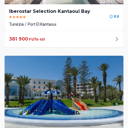
Iberostar Selection Kantaoui Bay
8.8
Tunézia
Port El Kantaoui
381 900
Ft/fő-től