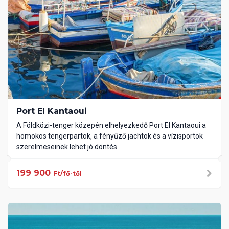
Port El Kantaoui
A Földközi-tenger közepén elhelyezkedő Port El Kantaoui a
homokos tengerpartok, a fényűző jachtok és a vízisportok
szerelmeseinek lehet jó döntés.
199 900
Ft/fő-től