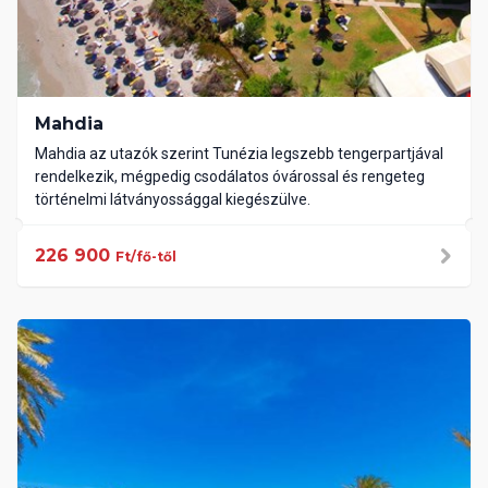
Mahdia
Mahdia az utazók szerint Tunézia legszebb tengerpartjával
rendelkezik, mégpedig csodálatos óvárossal és rengeteg
történelmi látványossággal kiegészülve.
226 900
Ft/fő-től