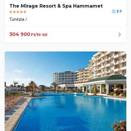
The Mirage Resort & Spa Hammamet
8.9
Tunézia
304 900
Ft/fő-től