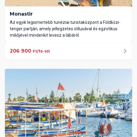
Monastir
Az egyik legismertebb tunéziai turistaközpont a Földközi-
tenger partján, amely jellegzetes stílusával és egzotikus
miliőjével mindenkit levesz a lábáról.
206 900
Ft/fő-től