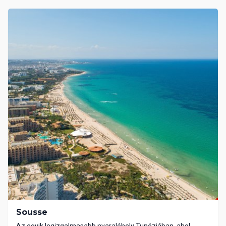
Sousse
Az egyik legizgalmasabb nyaralóhely Tunéziában, ahol