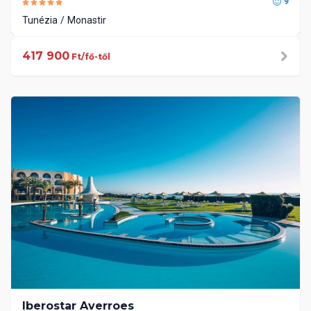
9
Tunézia
Monastir
417 900
Ft/fő-től
Iberostar Averroes