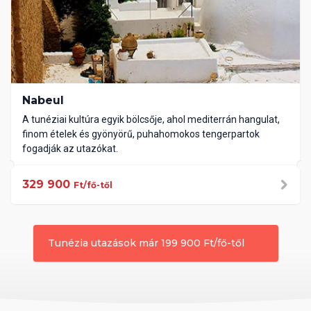
Nabeul
A tunéziai kultúra egyik bölcsője, ahol mediterrán hangulat,
finom ételek és gyönyörű, puhahomokos tengerpartok
fogadják az utazókat.
329 900
Ft/fő-től
Tunézia utazások már 199 900 Ft/fő-től