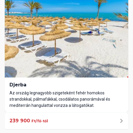
Djerba
Az ország legnagyobb szigeteként fehér homokos
strandokkal, pálmafákkal, csodálatos panorámával és
mediterrán hangulattal vonzza a látogatókat.
239 900
Ft/fő-től