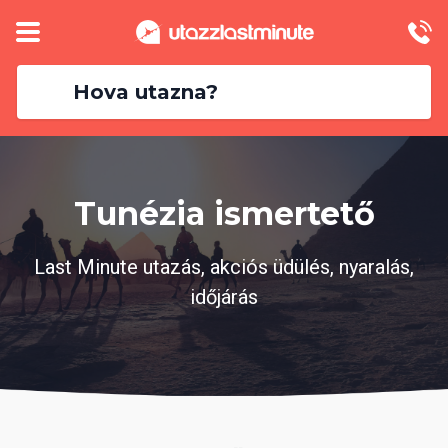
Hova utazna?
Tunézia ismertető
Last Minute utazás, akciós üdülés, nyaralás,
időjárás