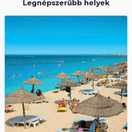
Legnépszerűbb helyek