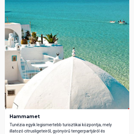
Hammamet
Tunézia egyik legismertebb turisztikai központja, mely
illatozó citrusligeteiről, gyönyörű tengerpartjáról és