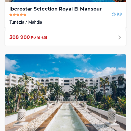
Iberostar Selection Royal El Mansour
8.8
Tunézia
Mahdia
308 900
Ft/fő-től