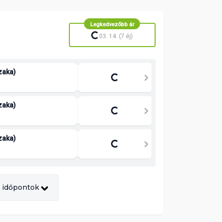
Legkedvezőbb ár
1 476 580 Ft
/ 2 fő
03. 14. (7 éj)
szaka)
1 476 580 Ft
/ 2 fő
szaka)
1 476 580 Ft
/ 2 fő
szaka)
1 492 580 Ft
/ 2 fő
 időpontok