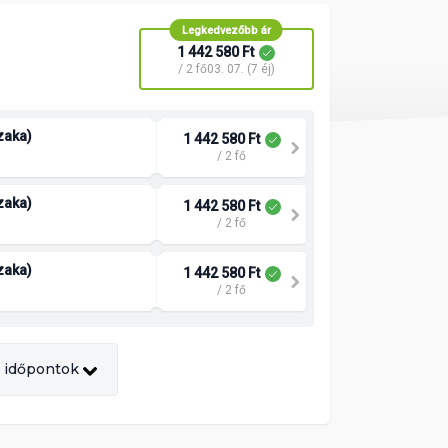
Legkedvezőbb ár
1 442 580 Ft
/ 2 fő
03. 07. (7 éj)
szaka)
1 442 580 Ft
/ 2 fő
szaka)
1 442 580 Ft
/ 2 fő
szaka)
1 442 580 Ft
/ 2 fő
 időpontok