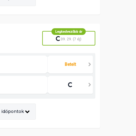
Legkedvezőbb ár
09. 29. (7 éj)
Betelt
 időpontok