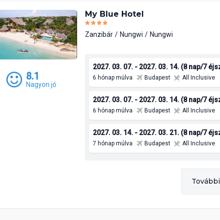
My Blue Hotel
Zanzibár
Nungwi
Nungwi
2027. 03. 07. - 2027. 03. 14. (8 nap/7 éj
8.1
6 hónap múlva
Budapest
All Inclusive
Nagyon jó
2027. 03. 07. - 2027. 03. 14. (8 nap/7 éj
6 hónap múlva
Budapest
All Inclusive
2027. 03. 14. - 2027. 03. 21. (8 nap/7 éj
7 hónap múlva
Budapest
All Inclusive
További