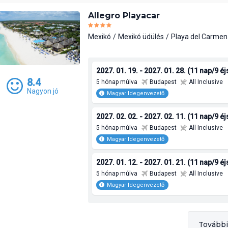
Allegro Playacar
Mexikó
Mexikó üdülés
Playa del Carmen
2027. 01. 19. - 2027. 01. 28. (11 nap/9 é
8.4
5 hónap múlva
Budapest
All Inclusive
Nagyon jó
Magyar Idegenvezető
2027. 02. 02. - 2027. 02. 11. (11 nap/9 é
5 hónap múlva
Budapest
All Inclusive
Magyar Idegenvezető
2027. 01. 12. - 2027. 01. 21. (11 nap/9 é
5 hónap múlva
Budapest
All Inclusive
Magyar Idegenvezető
További