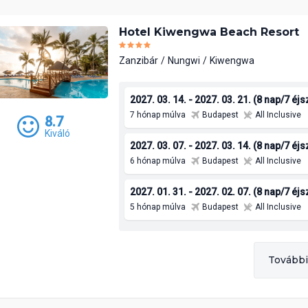
Hotel Kiwengwa Beach Resort
Zanzibár
Nungwi
Kiwengwa
2027. 03. 14. - 2027. 03. 21. (8 nap/7 éj
8.7
7 hónap múlva
Budapest
All Inclusive
Kiváló
2027. 03. 07. - 2027. 03. 14. (8 nap/7 éj
6 hónap múlva
Budapest
All Inclusive
2027. 01. 31. - 2027. 02. 07. (8 nap/7 éj
5 hónap múlva
Budapest
All Inclusive
További