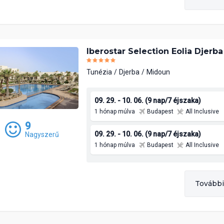
Iberostar Selection Eolia Djerba
Tunézia
Djerba
Midoun
09. 29. - 10. 06. (9 nap/7 éjszaka)
1 hónap múlva
Budapest
All Inclusive
9
09. 29. - 10. 06. (9 nap/7 éjszaka)
Nagyszerű
1 hónap múlva
Budapest
All Inclusive
További