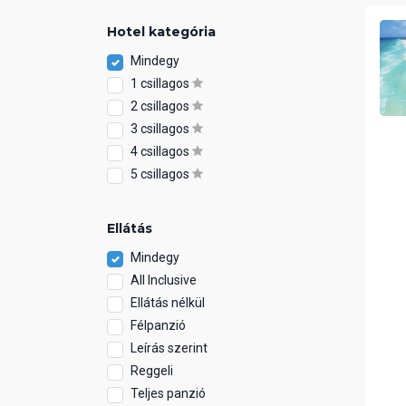
Hotel kategória
Mindegy
1 csillagos
2 csillagos
3 csillagos
4 csillagos
5 csillagos
Ellátás
Mindegy
All Inclusive
Ellátás nélkül
Félpanzió
Leírás szerint
Reggeli
Teljes panzió